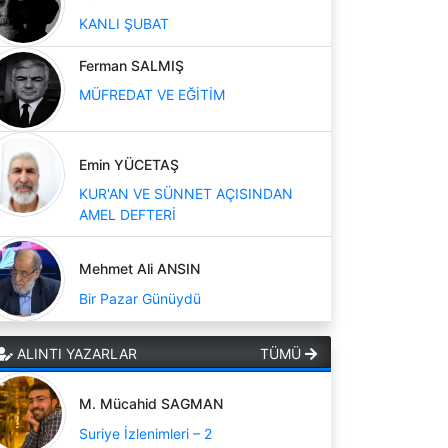
KANLI ŞUBAT
Ferman SALMIŞ
MÜFREDAT VE EĞİTİM
Emin YÜCETAŞ
KUR'AN VE SÜNNET AÇISINDAN
AMEL DEFTERİ
Mehmet Ali ANSIN
Bir Pazar Günüydü
ALINTI YAZARLAR
TÜMÜ
M. Mücahid SAGMAN
Suriye İzlenimleri – 2