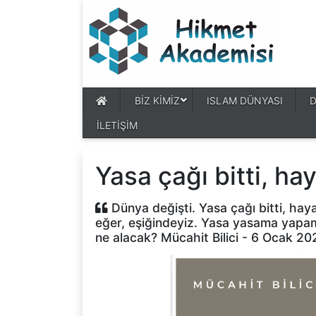
BİZ KİMİZ
ISLAM DÜNYASI
İLETİŞİM
Yasa çağı bitti, hay
Dünya değişti. Yasa çağı bitti, hayat
eğer, eşiğindeyiz. Yasa yasama yapama
ne alacak? Mücahit Bilici - 6 Ocak 20