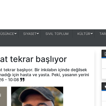
DÜSÜNCE
SIYASET
SIVIL TOPLUM
KÜLTÜR
TAR
at tekrar başlıyor
 tekrar başlıyor. Bir inkılabın içinde değilsek
dığı için hasta ve yasta. Peki, yasanın yerini
26 - 10:08