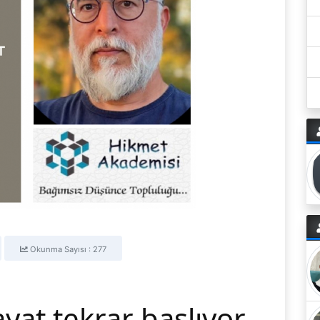
Okunma Sayısı : 277
ayat tekrar başlıyor