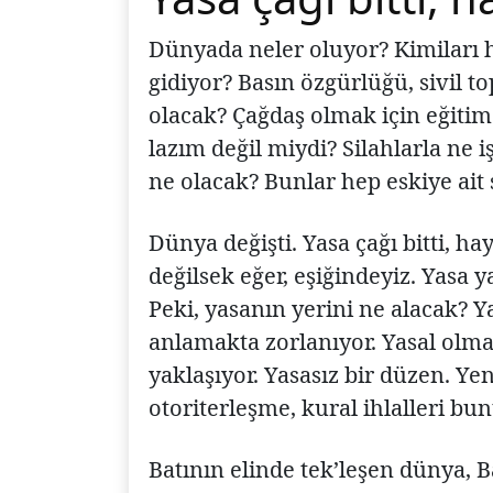
Dünyada neler oluyor? Kimiları 
gidiyor? Basın özgürlüğü, sivil t
olacak? Çağdaş olmak için eğiti
lazım değil miydi? Silahlarla ne
ne olacak? Bunlar hep eskiye ait 
Dünya değişti. Yasa çağı bitti, hay
değilsek eğer, eşiğindeyiz. Yasa 
Peki, yasanın yerini ne alacak? Y
anlamakta zorlanıyor. Yasal olm
yaklaşıyor. Yasasız bir düzen. Ye
otoriterleşme, kural ihlalleri bun
Batının elinde tek’leşen dünya, Ba