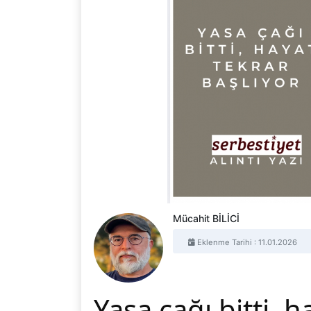
Mücahit BİLİCİ
Eklenme Tarihi : 11.01.2026
Yasa çağı bitti, h