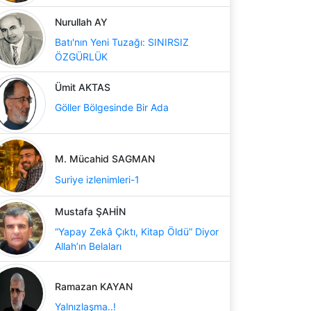
Nurullah AY
Batı'nın Yeni Tuzağı: SINIRSIZ
ÖZGÜRLÜK
Ümit AKTAS
Göller Bölgesinde Bir Ada
M. Mücahid SAGMAN
Suriye izlenimleri-1
Mustafa ŞAHİN
“Yapay Zekâ Çıktı, Kitap Öldü” Diyor
Allah’ın Belaları
Ramazan KAYAN
Yalnızlaşma..!