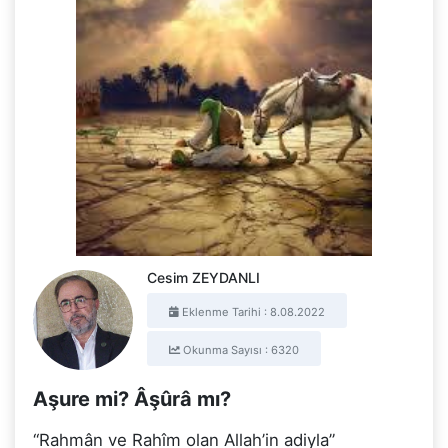
Cesim ZEYDANLI
Eklenme Tarihi : 8.08.2022
Okunma Sayısı : 6320
Aşure mi? Âşûrâ mı?
“Rahmân ve Rahîm olan Allah’in adiyla”