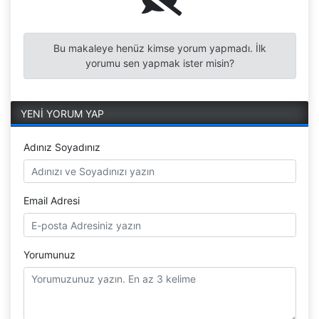
Bu makaleye henüz kimse yorum yapmadı. İlk
yorumu sen yapmak ister misin?
YENİ YORUM YAP
Adınız Soyadınız
Email Adresi
Yorumunuz