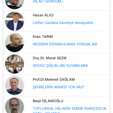
HİLAL’İ GÖRDÜM…
Hasan ALICI
Lütfen Camlara Davetiye Asmayalim!
Enes TARIM
MODERN DÖNEM KURAN YORUMLARI
Doç.Dr. Murat SEZIK
SESSİZ ÇIĞLIKLARI DUYABİLMEK
Prof.Dr.Mehmet SAĞLAM
ŞEHİRLERİN ANNESİ YOK MU?
Beşir İSLAMOĞLU
TOPLUMSAL HELAKİN SEBEBİ İNANÇSIZLIK