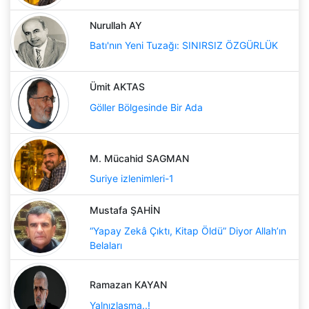
Nurullah AY
Batı'nın Yeni Tuzağı: SINIRSIZ ÖZGÜRLÜK
Ümit AKTAS
Göller Bölgesinde Bir Ada
M. Mücahid SAGMAN
Suriye izlenimleri-1
Mustafa ŞAHİN
“Yapay Zekâ Çıktı, Kitap Öldü” Diyor Allah’ın
Belaları
Ramazan KAYAN
Yalnızlaşma..!