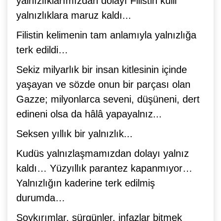
yalnızlıklarımızdan dolayı Filistin külli
yalnızlıklara maruz kaldı...
Filistin kelimenin tam anlamıyla yalnızlığa
terk edildi…
Sekiz milyarlık bir insan kitlesinin içinde
yaşayan ve sözde onun bir parçası olan
Gazze; milyonlarca seveni, düşüneni, dert
edineni olsa da hâlâ yapayalnız...
Seksen yıllık bir yalnızlık...
Kudüs yalnızlaşmamızdan dolayı yalnız
kaldı… Yüzyıllık parantez kapanmıyor…
Yalnızlığın kaderine terk edilmiş
durumda…
Soykırımlar, sürgünler, infazlar bitmek