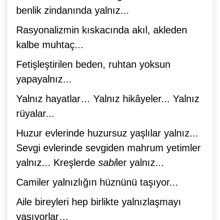
benlik zindanında yalnız...
Rasyonalizmin kıskacında akıl, akleden
kalbe muhtaç...
Fetişleştirilen beden, ruhtan yoksun
yapayalnız...
Yalnız hayatlar… Yalnız hikâyeler... Yalnız
rüyalar...
Huzur evlerinde huzursuz yaşlılar yalnız...
Sevgi evlerinde sevgiden mahrum yetimler
yalnız... Kreşlerde
sabi
ler yalnız...
Camiler yalnızlığın hüznünü taşıyor...
Aile bireyleri hep birlikte yalnızlaşmayı
yaşıyorlar…