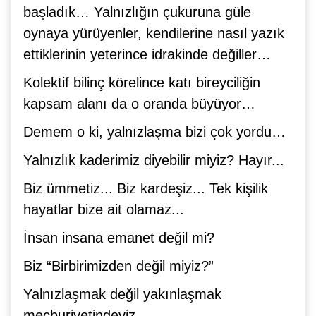
başladık… Yalnızlığın çukuruna güle
oynaya yürüyenler, kendilerine nasıl yazık
ettiklerinin yeterince idrakinde değiller…
Kolektif bilinç körelince katı bireyciliğin
kapsam alanı da o oranda büyüyor…
Demem o ki, yalnızlaşma bizi çok yordu…
Yalnızlık kaderimiz diyebilir miyiz? Hayır...
Biz ümmetiz... Biz kardeşiz... Tek kişilik
hayatlar bize ait olamaz...
İnsan insana emanet değil mi?
Biz “Birbirimizden değil miyiz?”
Yalnızlaşmak değil yakınlaşmak
mecburiyetindeyiz...