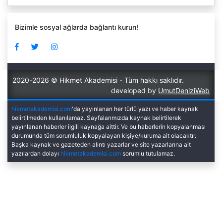
Bizimle sosyal ağlarda bağlantı kurun!
2020-2026 © Hikmet Akademisi - Tüm hakkı saklıdır.
developed by
UmutDeniziWeb
hikmetakademisi.com
'da yayınlanan her türlü yazı ve haber kaynak
belirtilmeden kullanılamaz. Sayfalarımızda kaynak belirtilerek
yayınlanan haberler ilgili kaynağa aittir. Ve bu haberlerin kopyalanması
durumunda tüm sorumluluk kopyalayan kişiye/kuruma ait olacaktır.
Başka kaynak ve gazeteden alıntı yazarlar ve site yazarlarına ait
yazılardan dolayı
hikmetakademisi.com
sorumlu tutulamaz.