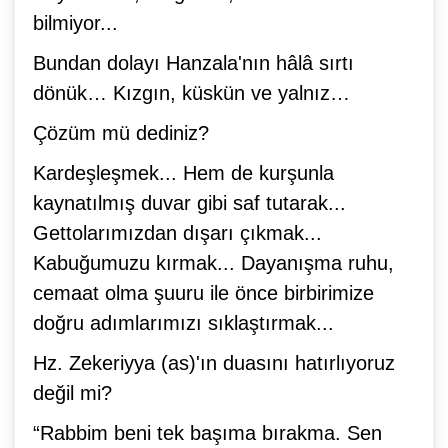
bilmiyor...
Bundan dolayı Hanzala'nın hâlâ sırtı
dönük… Kızgın, küskün ve yalnız…
Çözüm mü dediniz?
Kardeşleşmek... Hem de kurşunla
kaynatılmış duvar gibi saf tutarak...
Gettolarımızdan dışarı çıkmak...
Kabuğumuzu kırmak... Dayanışma ruhu,
cemaat olma şuuru ile önce birbirimize
doğru adımlarımızı sıklaştırmak...
Hz. Zekeriyya (as)'ın duasını hatırlıyoruz
değil mi?
“Rabbim beni tek başıma bırakma. Sen