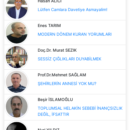
Hasan ALICI
Lütfen Camlara Davetiye Asmayalim!
Enes TARIM
MODERN DÖNEM KURAN YORUMLARI
Doç.Dr. Murat SEZIK
SESSİZ ÇIĞLIKLARI DUYABİLMEK
Prof.Dr.Mehmet SAĞLAM
ŞEHİRLERİN ANNESİ YOK MU?
Beşir İSLAMOĞLU
TOPLUMSAL HELAKİN SEBEBİ İNANÇSIZLIK
DEĞİL, İFSATTIR
Nuri YILDIZ