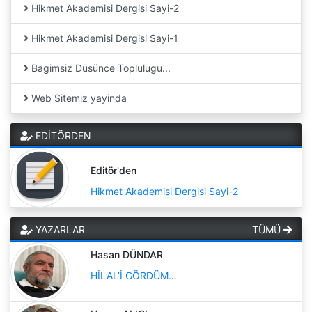
Hikmet Akademisi Dergisi Sayi-2
Hikmet Akademisi Dergisi Sayi-1
Bagimsiz Düsünce Toplulugu...
Web Sitemiz yayinda
EDİTÖRDEN
Editör'den
Hikmet Akademisi Dergisi Sayi-2
YAZARLAR
TÜMÜ
Hasan DÜNDAR
HİLAL’İ GÖRDÜM…