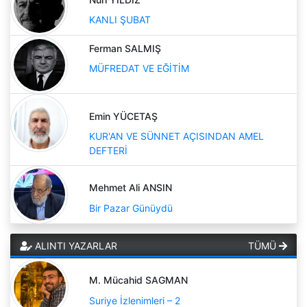
KANLI ŞUBAT
Ferman SALMIŞ
MÜFREDAT VE EĞİTİM
Emin YÜCETAŞ
KUR'AN VE SÜNNET AÇISINDAN AMEL
DEFTERİ
Mehmet Ali ANSIN
Bir Pazar Günüydü
ALINTI YAZARLAR
TÜMÜ
M. Mücahid SAGMAN
Suriye İzlenimleri – 2