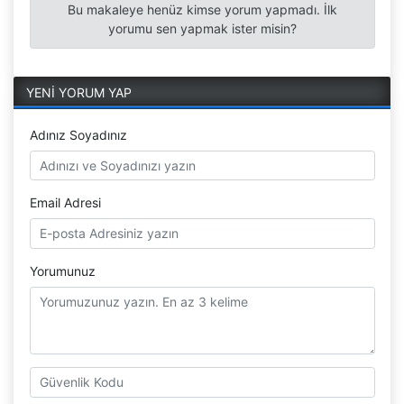
Bu makaleye henüz kimse yorum yapmadı. İlk
yorumu sen yapmak ister misin?
YENİ YORUM YAP
Adınız Soyadınız
Email Adresi
Yorumunuz