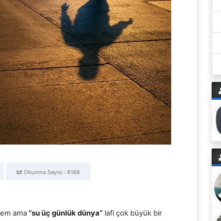
Okunma Sayısı : 6188
lmem ama
“su üç günlük dünya”
lafi çok büyük bir