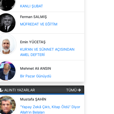
KANLI ŞUBAT
Ferman SALMIŞ
MÜFREDAT VE EĞİTİM
Emin YÜCETAŞ
KUR'AN VE SÜNNET AÇISINDAN
AMEL DEFTERİ
Mehmet Ali ANSIN
Bir Pazar Günüydü
ALINTI YAZARLAR
TÜMÜ
Mustafa ŞAHİN
“Yapay Zekâ Çıktı, Kitap Öldü” Diyor
Allah’ın Belaları