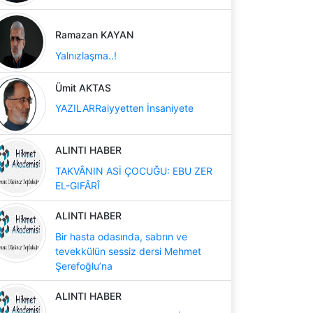
Ramazan KAYAN
Yalnızlaşma..!
Ümit AKTAS
YAZILARRaiyyetten İnsaniyete
ALINTI HABER
TAKVÂNIN ASİ ÇOCUĞU: EBU ZER
EL-GIFÂRÎ
ALINTI HABER
Bir hasta odasında, sabrın ve
tevekkülün sessiz dersi Mehmet
Şerefoğlu’na
ALINTI HABER