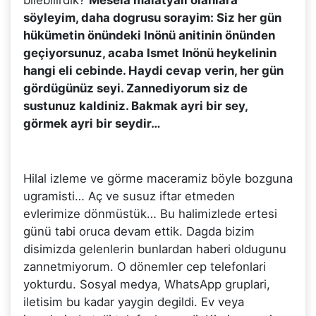
söyleyim, daha dogrusu sorayim: Siz her gün
hükümetin önündeki Inönü anitinin önünden
geçiyorsunuz, acaba Ismet Inönü heykelinin
hangi eli cebinde. Haydi cevap verin, her gün
gördügünüz seyi. Zannediyorum siz de
sustunuz kaldiniz. Bakmak ayri bir sey,
görmek ayri bir seydir…
Hilal izleme ve görme maceramiz böyle bozguna
ugramisti… Aç ve susuz iftar etmeden
evlerimize dönmüstük… Bu halimizlede ertesi
günü tabi oruca devam ettik. Dagda bizim
disimizda gelenlerin bunlardan haberi oldugunu
zannetmiyorum. O dönemler cep telefonlari
yokturdu. Sosyal medya, WhatsApp gruplari,
iletisim bu kadar yaygin degildi. Ev veya