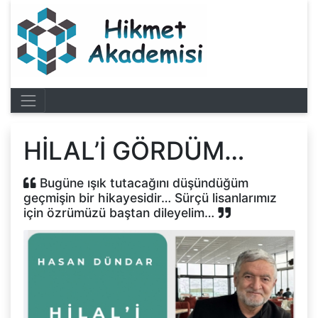
HİLAL’İ GÖRDÜM…
Bugüne ışık tutacağını düşündüğüm
geçmişin bir hikayesidir… Sürçü lisanlarımız
için özrümüzü baştan dileyelim…